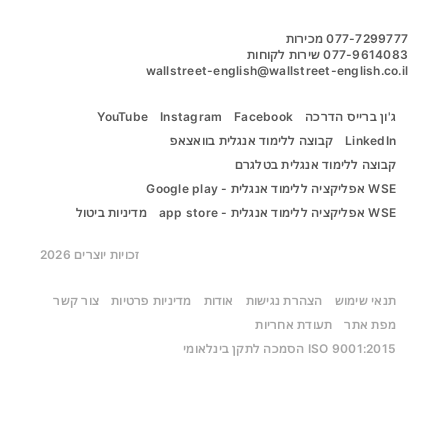
wallstreet-english@wallstreet-english.co.il
ג'ון ברייס הדרכה
Facebook
Instagram
YouTube
LinkedIn
קבוצה ללימוד אנגלית בוואצאפ
קבוצה ללימוד אנגלית בטלגרם
WSE אפליקציה ללימוד אנגלית - Google play
WSE אפליקציה ללימוד אנגלית - app store
מדיניות ביטול
זכויות יוצרים 2026
תנאי שימוש
הצהרת נגישות
אודות
מדיניות פרטיות
צור קשר
מפת אתר
תעודת אחריות
ISO 9001:2015 הסמכה לתקן בינלאומי