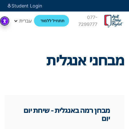
Student Login
077-
עברית
תתחיל ללמוד
7299777
מבחני אנגלית
מבחן רמה באנגלית - שיחת יום
יום