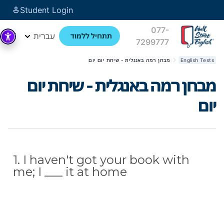
Student Login
077-
עברית
תתחיל ללמוד
7299777
English Tests
מבחן רמה באנגלית - שיחת יום יום
מבחן רמה באנגלית - שיחת יום
יום