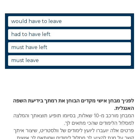
לפניך מבחן אישי מקדים הבוחן את רמתך בידיעת השפה
האנגלית.
המבחן מורכב מ-10 שאלות, בסיומו תופיע תוצאתך והמלצה
למסלול הלימודים שהכי מתאים לך.
פרטים אלה יועברו ליועץ לימודים של וולסטריט, שיצור איתך
קשר על מנת להציע לך מסלול לימודים שמותאם לך אישית.