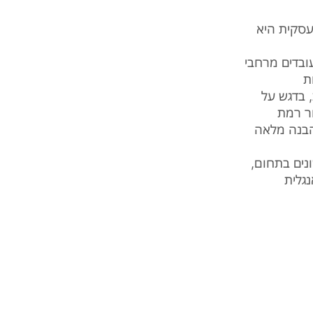
עסקית היא
ובדים מרחבי
ת
 בדגש על
ור רמת
הבנה מלאה
נים בתחום,
גלית