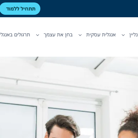
תתחיל ללמוד
ליין
אנגלית עסקית
בחן את עצמך
תרגולים באנגלי