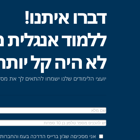
דברו איתנו!
ללמוד אנגלית 
לא היה קל יותר
יועצי הלימודים שלנו ישמחו להתאים לך את מס
אני מסכיםה שג'ון ברייס הדרכה בעמ והחברות