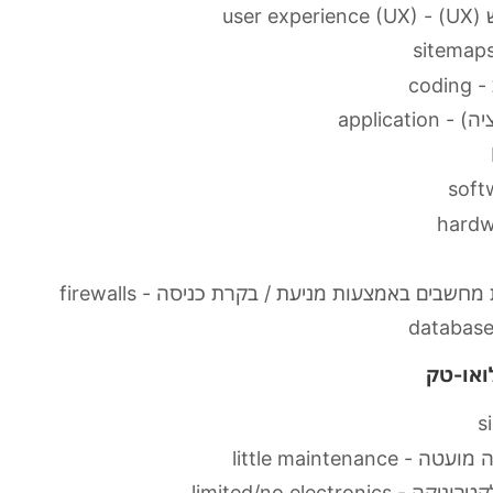
UX) -)
cod
applicati
שבים באמצעות מניעת / בקרת כניסה - firewalls
ואו-טק
little maintenance
limited/no electronic