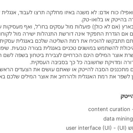
ואפילו כוח אדם: לא משנה באיזו מחלקה תרצו לעבוד, אנגלית 
ה בהייטק או בלואו-טק.
ארץ (אם לא כולן) פועלות מול עסקים בחו"ל, ואף מעסיקות ע
גם אם הגדרת התפקיד אינה דורשת התנהלות ישירה מול לקוחו
אתם תתבקשו להוכיח את רמת השליטה שלכם באנגלית עסקית,
היכולת להשתמש במושגים טכניים באנגלית בצורה טבעית. שיפ
רת אוצר המילים הינם הכרחיים לצבירת ביטחון בשפה לשם 
ורה ומדויקת שחשובה כל כך בסביבה העסקית.
ם מתכננים הסבה להייטק או שאתם עושים את הצעדים הראשו
ן לשפר את רמת האנגלית ולהרחיב את אוצר המילים שלכם באנ
ייטק
co
UI) - u)