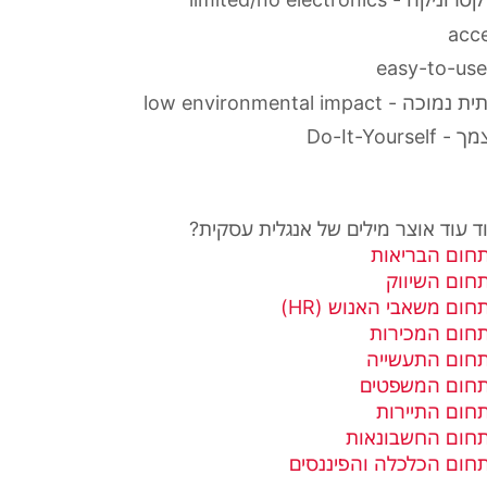
low environmental impa
Do-It-You
 עוד אוצר מילים של אנגלית עסקית?
תחום הבריאות
תחום השיווק
חום משאבי האנוש (HR)
תחום המכירות
תחום התעשייה
בתחום המשפטים
תחום התיירות
תחום החשבונאות
תחום הכלכלה והפיננסים