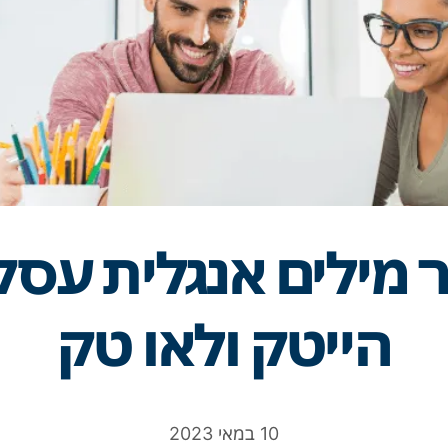
 מילים אנגלית עסק
הייטק ולאו טק
10 במאי 2023