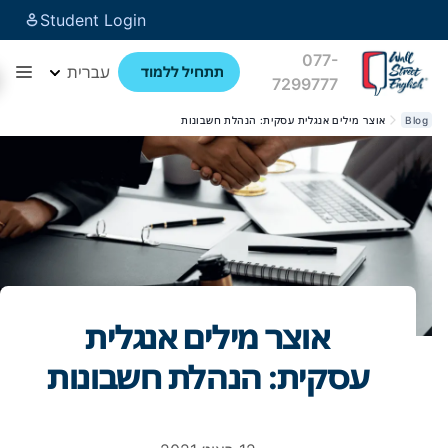
Student Login
077-
עברית
תתחיל ללמוד
7299777
Blog
אוצר מילים אנגלית עסקית: הנהלת חשבונות
אוצר מילים אנגלית
עסקית: הנהלת חשבונות