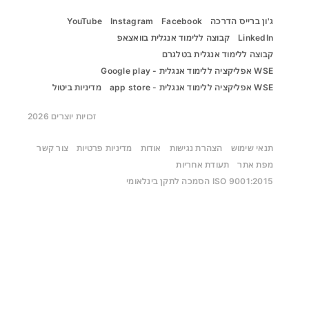
ג'ון ברייס הדרכה
Facebook
Instagram
YouTube
LinkedIn
קבוצה ללימוד אנגלית בוואצאפ
קבוצה ללימוד אנגלית בטלגרם
WSE אפליקציה ללימוד אנגלית - Google play
WSE אפליקציה ללימוד אנגלית - app store
מדיניות ביטול
זכויות יוצרים 2026
תנאי שימוש
הצהרת נגישות
אודות
מדיניות פרטיות
צור קשר
מפת אתר
תעודת אחריות
ISO 9001:2015 הסמכה לתקן בינלאומי