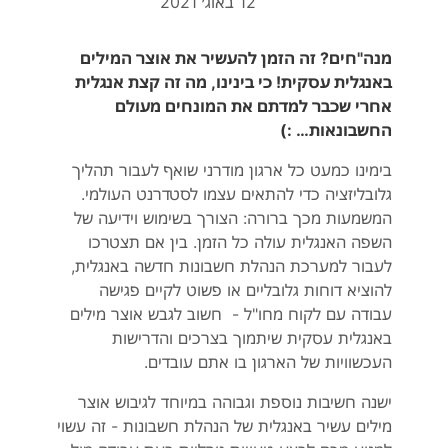
12 באוג׳ 2021
מנה"חים? זה הזמן להעשיר את אוצר המילים
באנגלית עסקית! כי בינינו, מה זה קצת אנגלית
אחרי שכבר למדתם את המונחים מעולם
החשבונאות… :)
בימינו כמעט כל ארגון מודרני שואף לעבור תהליך
גלובליזציה כדי להתאים עצמו לסטדרנט העולמי.
המשמעות מכך ברורה: הצורך בשימוש וידיעה של
השפה האנגלית עולה כל הזמן. בין אם תצטרכו
לעבור למערכת הנהלת חשבונות חדשה באנגלית,
להוציא דוחות גלובליים או פשוט לקיים פגישה
עבודה עם לקוח מחו"ל - חשוב לגבש אוצר מילים
באנגלית עסקית שיתמוך בצרכים והדרישות
העכשוויות של הארגון בו אתם עובדים.
ישנה חשיבות נוספת וגבוהה במיוחד לגיבוש אוצר
מילים עשיר באנגלית של הנהלת חשבונות - זה עשוי