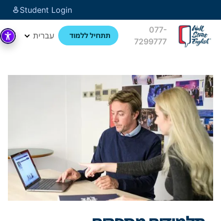
Student Login
077-
עברית
תתחיל ללמוד
7299777