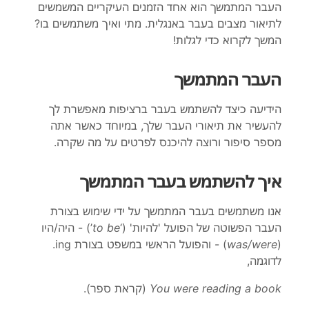
העבר המתמשך הוא אחד הזמנים העיקריים המשמשים
לתיאור מצבים בעבר באנגלית. מתי ואיך משתמשים בו?
המשך לקרוא כדי לגלות
!
העבר
ה
מתמשך
הידיעה כיצד להשתמש בעבר ברציפות מאפשרת לך
להעשיר את תיאורי העבר שלך, במיוחד כאשר אתה
מספר סיפור ורוצה להיכנס לפרטים על מה שקרה
.
איך להשתמש בעבר המתמשך
אנו משתמשים בעבר המתמשך על ידי שימוש בצורת
העבר הפשוטה של הפועל 'להיות' (
‘
to be
’
)
- היה/היו
(
was/were
)
- והפועל הראשי במשפט בצור
ת
ing
.
לדוגמה
,
You were reading a book
(
קראת ספר
).