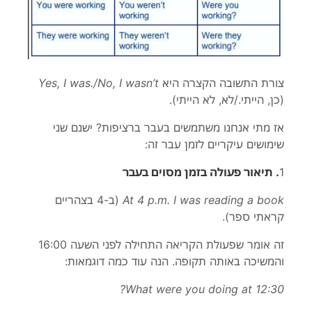
צורת התשובה הקצרה היא
Yes, I was./No, I wasn’t
(כן, הייתי./לא, לא הייתי
).
אז מתי אנחנו משתמשים בעבר ברציפות? ישנם שני
שימושים עיקריים לזמן עבר זה
:
1
.
תיאור פעולה בזמן מסוים בעבר
At 4 p.m. I was reading a book
(ב-4 בצהריים
קראתי ספר
).
זה אומר שפעולת הקריאה התחילה לפני השעה 16:00
והמשיכה באותה תקופה. הנה עוד כמה דוגמאות
:
What were you doing at 12:30?