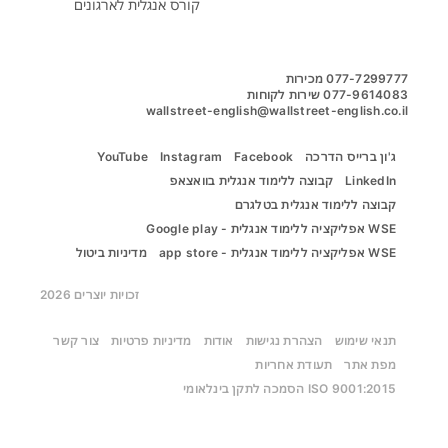
קורס אנגלית לארגונים
wallstreet-english@wallstreet-english.co.il
ג'ון ברייס הדרכה
Facebook
Instagram
YouTube
LinkedIn
קבוצה ללימוד אנגלית בוואצאפ
קבוצה ללימוד אנגלית בטלגרם
WSE אפליקציה ללימוד אנגלית - Google play
WSE אפליקציה ללימוד אנגלית - app store
מדיניות ביטול
זכויות יוצרים 2026
תנאי שימוש
הצהרת נגישות
אודות
מדיניות פרטיות
צור קשר
מפת אתר
תעודת אחריות
ISO 9001:2015 הסמכה לתקן בינלאומי