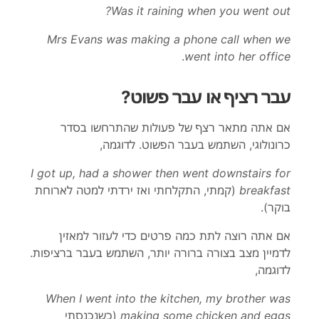
Was it raining when you went out?
Mrs Evans was making a phone call when we
.
went into her office
עבר רציף או עבר פשוט
?
אם אתה מתאר רצף של פעולות שהתרחשו בסדר
כרונולוגי, השתמש בעבר הפשוט. לדוגמה
,
I got up, had a shower then went downstairs for
breakfast
(קמתי, התקלחתי ואז ירדתי למטה לארוחת
בוקר
).
אם אתה רוצה לתת כמה פרטים כדי לעזור למאזין
לדמיין מצב בצורה ברורה יותר, השתמש בעבר ברציפות.
לדוגמה
,
When I went into the kitchen, my brother was
and eggs
chicken
making some
(כשנכנסתי