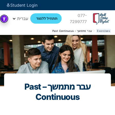
Student Login
077-
עברית
תתחיל ללמוד
7299777
Exercises
עבר מתמשך – Past Continuous
עבר מתמשך – Past
Continuous