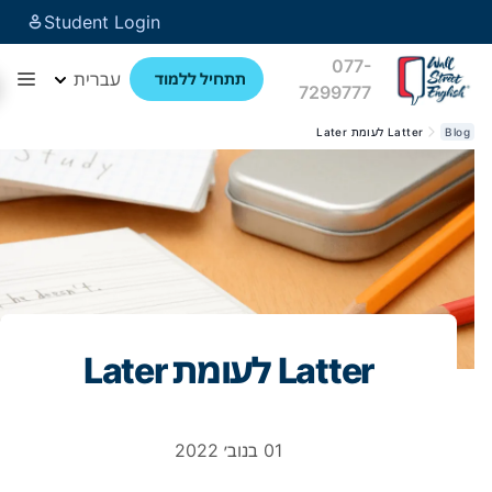
Student Login
077-
עברית
תתחיל ללמוד
7299777
Blog
Latter לעומת Later
Latter לעומת Later
01 בנוב׳ 2022