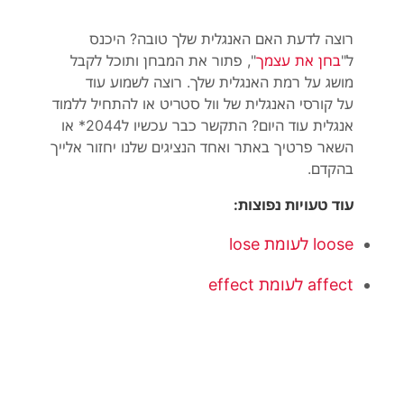
רוצה לדעת האם האנגלית שלך טובה? היכנס
ל"
בחן את עצמך
", פתור את המבחן ותוכל לקבל
מושג על רמת האנגלית שלך. רוצה לשמוע עוד
על קורסי האנגלית של וול סטריט או להתחיל ללמוד
אנגלית עוד היום? התקשר כבר עכשיו ל2044* או
השאר פרטיך באתר ואחד הנציגים שלנו יחזור אלייך
בהקדם.
עוד טעויות נפוצות:
loose לעומת lose
affect לעומת effect