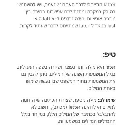
latter מתייחס לדבר האחרון שנאמר, ויש להשתמש
בה רק במקרה וניתנת לכם אפשרות בחירה בין
מספר אופציות. מילה נרדפת ל-latter היא
last בניגוד ל-later שמתייחס לדבר שעתיד לקרות.
טיפ:
later היא מילה יותר נפוצה ושגורה בשפה האנגלית.
בגלל המשמעות השונה של המילים, ניתן להבין גם
את המשמעות מתוך המשפט שבו נעשה שימוש
באחת המילים.
שימו לב:
מילה נוספת שצורת הכתיבה שלה דומה
למילים הללו הינה letter (מכתב), וחשוב לא
להתבלבל בכתיבה של המילים הללו, במיוחד בגלל
ההבדלים הגדולים במשמעויות.