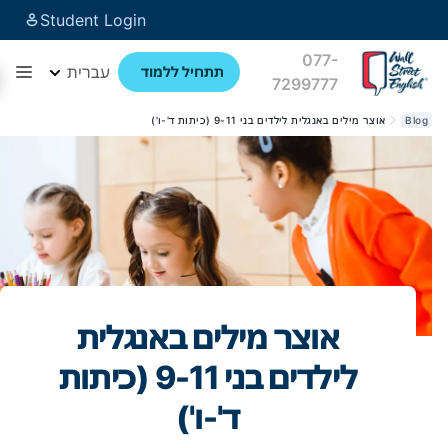
Student Login
077-
עברית
תתחיל ללמוד
7299777
Blog
אוצר מילים באנגלית לילדים בני 9-11 (כיתות ד'-ו')
אוצר מילים באנגלית
לילדים בני 9-11 (כיתות
ד'-ו')