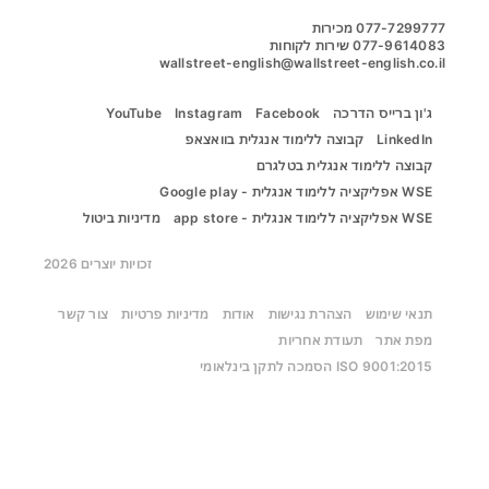
wallstreet-english@wallstreet-english.co.il
ג'ון ברייס הדרכה
Facebook
Instagram
YouTube
LinkedIn
קבוצה ללימוד אנגלית בוואצאפ
קבוצה ללימוד אנגלית בטלגרם
WSE אפליקציה ללימוד אנגלית - Google play
WSE אפליקציה ללימוד אנגלית - app store
מדיניות ביטול
זכויות יוצרים 2026
תנאי שימוש
הצהרת נגישות
אודות
מדיניות פרטיות
צור קשר
מפת אתר
תעודת אחריות
ISO 9001:2015 הסמכה לתקן בינלאומי