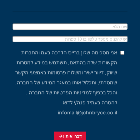
אני מסכיםה שג'ון ברייס הדרכה בעמ והחברות
הקשורות שלה בהתאם, תשתמש במידע למטרות
שיווק, דיוור ישיר ומשלוח פרסומות באמצעי הקשר
שמסרתי, ותכלול אותו במאגר המידע של החברה,
והכל בכפוף למדיניות הפרטיות של החברה .
להסרה בעתיד פנה/י לדוא
infomail@johnbryce.co.il
דברו איתי!