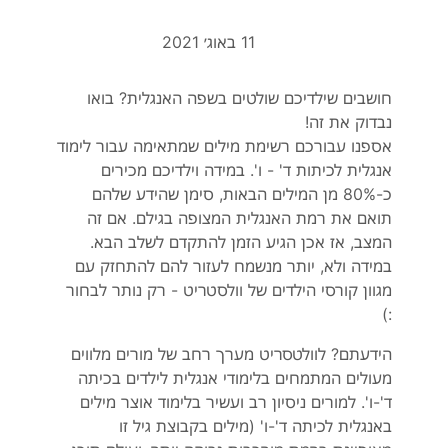
11 באוג׳ 2021
חושבים שילדיכם שולטים בשפה האנגלית? בואו
נבדוק את זה!
אספנו עבורכם רשימת מילים שמתאימה עבור לימוד
אנגלית לכיתות ד' - ו'. במידה וילדיכם מכירים
כ-80% מן המילים הבאות, סימן שהידע שלהם
תואם את רמת האנגלית המצופה בגילם. אם זה
המצב, אז אכן הגיע הזמן להתקדם לשלב הבא.
במידה ולא, יותר מנשמח לעזור להם להתחזק עם
מגוון קורסי הילדים של וולסטריט - רק נותר לבחור
:)
הידעתם? לוולטסריט מערך רחב של מורים מלווים
מעולים המתמחים בלימודי אנגלית לילדים בכיתה
ד'-ו'. למורים ניסיון רב ועשיר בלימוד אוצר מילים
באנגלית לכיתה ד'-ו' (מילים בקבוצת גיל זו