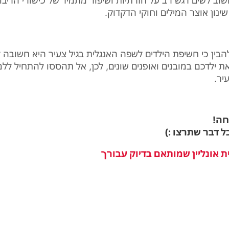
וב לשים דגש רב על חזרתיות ושיפור מתמיד של כישורי הדיבו
ינון אוצר המילים וחוקי הדקדוק.
להבין כי חשיפת הילדים לשפה האנגלית בגיל צעיר היא חשובה ל
ת ילדכם במובנים ואופנים שונים, לכן, אל תהססו להתחיל לל
עיר
.
חה!
ל דבר שתרצו :)
ת אונליין שמותאם בדיוק עבורך