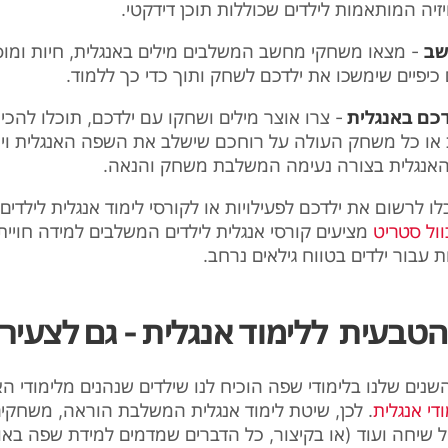
יזיה המותאמות לילדים שכוללות תוכן דידקטי
.
שב
-
מצאו משחקי מחשב המשלבים מילים באנגלית, חיות ומוס
כיפיים שימשכו את ילדכם לשחק ותוך כדי כך ללמוד
.
דכם באנגלית
-
צרו אוצר מילים ושחקו עם ילדכם, תוכלו להכין
 או כל משחק העולה על רוחכם שישלב את השפה האנגלית וי
האנגלית בצורה נעימה המשלבת משחק והנאה
.
לו לרשום את ילדכם לפעילויות או לקורסי לימוד אנגלית לילדי
וול סטריט
מציעים קורסי אנגלית לילדים המשלבים למידה חויי
ות עבור ילדים בטווח גילאים נרחב.
טבעית ללימוד אנגלית - גם לצעירי
השנים שלנו בלימודי שפה הוכיח לנו שילדים שנהנים מלימודי הא
ודי אנגלית
. לכן, שיטת לימוד אנגלית המשלבת הוראה, משחקי
ל שיחה ועוד (או בקיצור, כל הדברים שמדמים למידת שפה באו