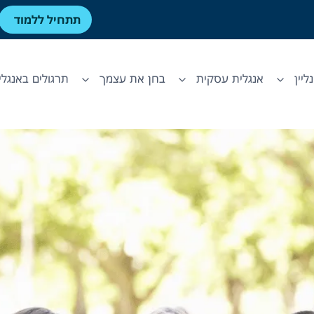
תתחיל ללמוד
ליין
אנגלית עסקית
בחן את עצמך
תרגולים באנגלי