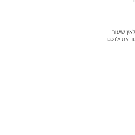
ר
אין שיעור
מד את ילדכם