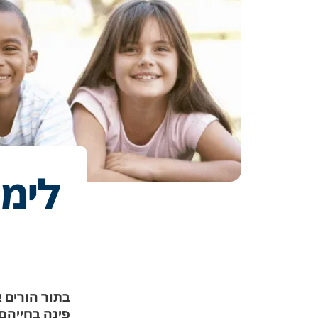
לימו
בתור הורים 
פינה בחייהם