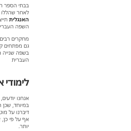
לאחר שהללו כ
האנגלית
תייצ
השפה העברי
מחקרים רבים 
גם מפתחים קש
בשפה שנייה 
העברית
לימודי א
אנחנו יודעים
במיוחד, שכן ה
דיברנו על מו
אף על פי כן, 
יותר.