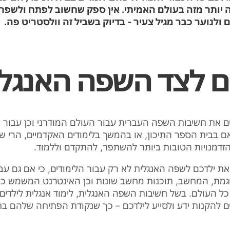
 יותר מזה בעולם האמיתי. אין ספק שחשוב לפתח ולשפר 
ם ולנוער כבר מגיל צעיר - בדיוק בשביל זה וולסטריט פה.
ם לצד השפה האנגל
נים את חשיבות השפה העברית עבור העולם המודרני וכן עבור
אם בבית הספר התיכון, או בהמשך בלימודים האקדמיים, הרי ש
זדמנויות הטובות ביותר להשתפר, להתקדם וללמוד.
ת ילדכם לשפה האנגלית לא רק עבור הלימודים, כי אם גם עב
וגמת, המחשב, תוכנות
מחשב שונות וכן האינטרנט המשמש כמ
כל העולם. בשל חשיבות השפה האנגלית
, לימוד אנגלית לילדים
ים להקנות ידע ולסייע לילדכם – כך שנקודת הפתיחה שלהם בח