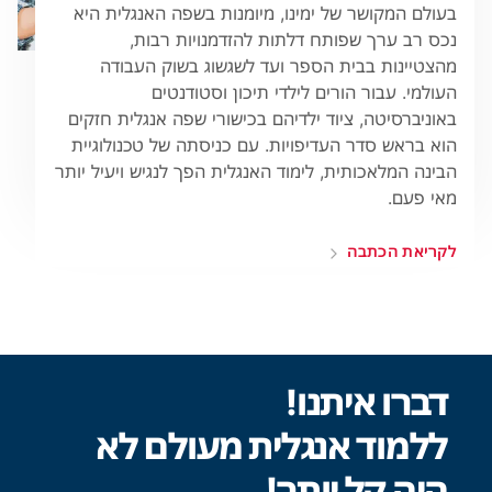
בעולם המקושר של ימינו, מיומנות בשפה האנגלית היא
נכס רב ערך שפותח דלתות להזדמנויות רבות,
מהצטיינות בבית הספר ועד לשגשוג בשוק העבודה
העולמי. עבור הורים לילדי תיכון וסטודנטים
באוניברסיטה, ציוד ילדיהם בכישורי שפה אנגלית חזקים
הוא בראש סדר העדיפויות. עם כניסתה של טכנולוגיית
הבינה המלאכותית, לימוד האנגלית הפך לנגיש ויעיל יותר
מאי פעם.
לקריאת הכתבה
דברו איתנו!
ללמוד אנגלית מעולם לא
היה קל יותר!