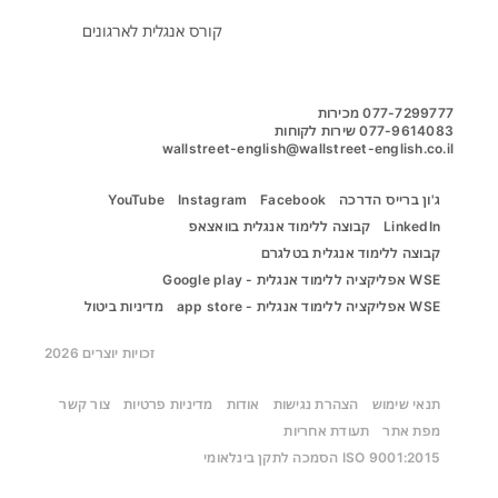
קורס אנגלית לארגונים
wallstreet-english@wallstreet-english.co.il
ג'ון ברייס הדרכה
Facebook
Instagram
YouTube
LinkedIn
קבוצה ללימוד אנגלית בוואצאפ
קבוצה ללימוד אנגלית בטלגרם
WSE אפליקציה ללימוד אנגלית - Google play
WSE אפליקציה ללימוד אנגלית - app store
מדיניות ביטול
זכויות יוצרים 2026
תנאי שימוש
הצהרת נגישות
אודות
מדיניות פרטיות
צור קשר
מפת אתר
תעודת אחריות
ISO 9001:2015 הסמכה לתקן בינלאומי