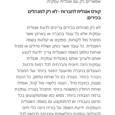
אפשריים רק עם אנגלית עסקית.
קורס אנגלית לחברות - לא רק למנהלים
בכירים:
לא רק מנהלים בכירים צריכים לדעת אנגלית
עסקית אלא כל עובד בחברה או בארגון אשר
מתנהל מול לקוחות, ספקים או קולגות בשפה
האנגלית. כל עובד אשר כותב ושולח מיילים או מנהל
שיחות טלפון בשפה האנגלית צריך לדעת לבצע
אותם ולערוך אותם באנגלית עסקית. אנגלית
עסקית הינה חיונית והכרחית לכל רמות ודרגות
העובדים בחברה מהעובד הזוטר ביותר ועד המנהל
הבכיר ביותר. בצורה כזו כל שיחת טלפון, כל הכנת
מצגת, כתיבת מייל , הצגה כלשהי מול קהל, ואפילו
שיחת החולין הפשוטה ביותר תתנהל בצורה עסקית
ברמה הגבוהה ביותר. ממש כמו שמתמקצעים בכל
תחום בעבודה יש להתמקצע גם בשפה האנגלית
העסקית. ידיעת השפה על בוריה הינה כלי חיוני
להצלחה עסקית בינלאומית וטכניקה נדרשת לכל