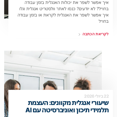
איך אפשר לשפר את יכולות האנגלית בזמן עבודה
בחו״ל? לא יודעים? כנסו לאתר וולסטריט אנגלית וגלו
איך אפשר לשפר את האנגלית לקראת או בזמן עבודה
בחו״ל
לקריאת הכתבה
22 ביולי 2026
שיעורי אנגלית מקוונים: העצמת
תלמידי תיכון ואוניברסיטה עם AI