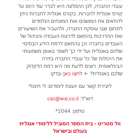
עובדי החברה, לכן ההמלצה היא לברר עוד היום על
קורס אנגלית לחברות. בקורס אנגלית לחברות ניתן
להתאים את המושגים ואת המונחים הנלמדים
לתחום שבו עוסקת החברה, ולהעביר את השיעורים
ואת ההדרכות בהתאם לדרגות העבודה והניהול של
העובדים בחברה וכן בהתאם לרמת הידע הבסיסי
שלהם באנגלית ועל ידי כך לשפר באופן משמעותי
את היכולות של כל עובדי החברה בזירה
הבינלאומית. רוצים לדעת מה היא רמת הדקדוק
שלכם באנגלית? ←
לחצו כאן
ובדקו
ליצירת קשר עם יועצת לימודים: לי חינגלי
דוא"ל:
csc@wsi.co.il
טלפון: 2044*
וול סטריט - בית הספר המוביל ללימודי אנגלית
בעולם ובישראל