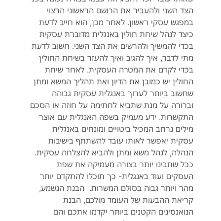
הצד השני ולהעביר את הרושם הראשוני הרצוי
במפגש עסקי ראשון. לאחר מכן, הוא חייב לדעת
כיצד לנהל שיחת חולין באנגלית מדוברת עסקית
בכדי להמשיך ולהרשים את הצד השני. חשוב לדעת
מתי לדבר, איך להגיב ואיך להעזר בשיחת החולין
בכדי לקדם את המטרה העסקית. לאחר שיחת
החולין יש כמובן את הדיון ואת תהליך המשא ומתן
שחשוב ביותר לערוך באנגלית עסקית גבוהה
וברורה על מנת שתביא לחתימה על חוזה או הסכם
התקשרות. ידע מעמיק בשפה האנגלית עם אוצר
מילים נרחב המכיל ביטויים ומונחים באנגלית
עסקית יאפשר לאותו עובד להשתתף בישיבות
הנהלה, לנהל משא ומתן ולהביא להצלחה עסקית.
ככל שתבינו יותר בצורה מעמיקה את שפת
העסקים ועוד באנגלית- כך תוכלו להתקדם יותר
מהר ויותר גבוה בסולם המשרות. הבנת הנשמע,
קריאת ההבעות של העומד מולכם, הבנת
הנואנסינים הקטנים ביותר יקדמו אתכם והם