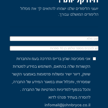
יועצי הלימודים שלנו ישמחו להתאים לך את מסלול
הלימודים המושלם עבורך.
אני מסכיםה שג'ון ברייס הדרכה בעמ והחברות
הקשורות שלה בהתאם, תשתמש במידע למטרות
שיווק, דיוור ישיר ומשלוח פרסומות באמצעי הקשר
שמסרתי, ותכלול אותו במאגר המידע של החברה,
והכל בכפוף למדיניות הפרטיות של החברה .
להסרה בעתיד פנה/י לדוא
infomail@johnbryce.co.il