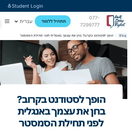
Student Login
077-
עברית
תתחיל ללמוד
7299777
Blog
הופך לסטודנט בקרוב? בחן את עצמך באנגלית לפני תחילת הסמסטר
הופך לסטודנט בקרוב?
בחן את עצמך באנגלית
לפני תחילת הסמסטר