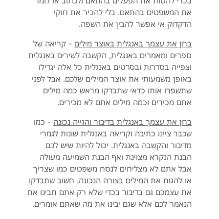
בכדי להטות את הפעלים בהתאם ולכתוב או לומר
את המשפטים בהתאם. בלי להכיר את חוקי
הדקדוק אי אפשר להבין את השפה.
בחן את עצמך באנגלית באוצר מילים
- קריאה של
ספרים ומאמרים באנגלית, הקשבה לשירים באנגלית
וצפייה בסדרות ובסרטים באנגלית כל אלה יגדילו
באופן משמעותי את אוצר המילים שלכם. אבל לפני
שתשפרו אותו כדאי שתבדקו מראש כמה מילים
אתם מכירים וכמה מילים אתם לא מכירים.
בחן את עצמך באנגלית בדיבור והגייה נכונה
- כמו
שכבר ציינו כתיבה וקריאה באנגלית שונות לגמרי
מדיבור והקשבה באנגלית. יכול להיות שיש לכם
הבנת הנקרא מצוינת ואף הבנת השמיעה מעולה
אבל אתם לא מצליחים לנסח משפטים כמו שצריך
או להגות את המילים בצורה הנכונה. חשוב שתבדקו
את עצמכם גם בדיבור בכדי שלא רק אתם תבינו את
הנאמר לכם אלא שגם יבינו את מה שאתם אומרים.