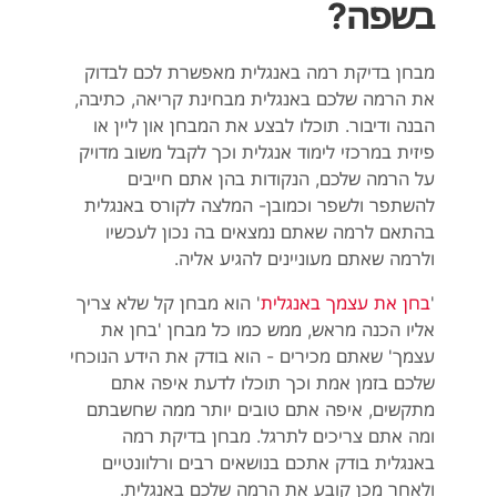
בשפה?
מבחן בדיקת רמה באנגלית מאפשרת לכם לבדוק
את הרמה שלכם באנגלית מבחינת קריאה, כתיבה,
הבנה ודיבור. תוכלו לבצע את המבחן און ליין או
פיזית במרכזי לימוד אנגלית וכך לקבל משוב מדויק
על הרמה שלכם, הנקודות בהן אתם חייבים
להשתפר ולשפר וכמובן- המלצה לקורס באנגלית
בהתאם לרמה שאתם נמצאים בה נכון לעכשיו
ולרמה שאתם מעוניינים להגיע אליה.
'
בחן את עצמך באנגלית
' הוא מבחן קל שלא צריך
אליו הכנה מראש, ממש כמו כל מבחן 'בחן את
עצמך' שאתם מכירים - הוא בודק את הידע הנוכחי
שלכם בזמן אמת וכך תוכלו לדעת איפה אתם
מתקשים, איפה אתם טובים יותר ממה שחשבתם
ומה אתם צריכים לתרגל. מבחן בדיקת רמה
באנגלית בודק אתכם בנושאים רבים ורלוונטיים
ולאחר מכן קובע את הרמה שלכם באנגלית.