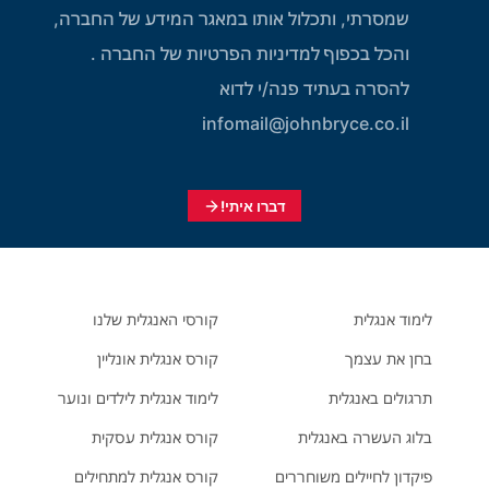
שמסרתי, ותכלול אותו במאגר המידע של החברה,
והכל בכפוף למדיניות הפרטיות של החברה .
להסרה בעתיד פנה/י לדוא
infomail@johnbryce.co.il
דברו איתי!
לימוד אנגלית
קורסי האנגלית שלנו
בחן את עצמך
קורס אנגלית אונליין
תרגולים באנגלית
לימוד אנגלית לילדים ונוער
בלוג העשרה באנגלית
קורס אנגלית עסקית
פיקדון לחיילים משוחררים
קורס אנגלית למתחילים