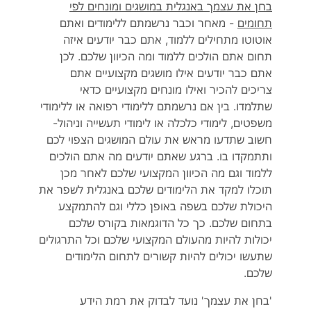
בחן את עצמך באנגלית במושגים ומונחים לפי
תחומים
- מאחר וכבר נרשמתם ללימודים ואתם
אוטוטו מתחילים ללמוד, אתם כבר יודעים איזה
תחום אתם הולכים ללמוד ומה הכיוון שלכם. לכן
אתם כבר יודעים אילו מושגים מקצועיים אתם
צריכים להכיר ואילו מונחים מקצועיים כדאי
שתלמדו. בין אם נרשמתם ללימודי רפואה או ללימודי
משפטים, לימודי כלכלה או לימודי תעשייה וניהול-
חשוב שתדעו מראש את עולם המושגים הצפוי לכם
ותתמקדו בו. ברגע שאתם יודעים מה אתם הולכים
ללמוד וגם מה הכיוון המקצועי שלכם לאחר מכן
תוכלו למקד את הלימודים שלכם באנגלית לשפר את
היכולת שלכם בשפה באופן כללי וגם להתמקצע
בתחום שלכם. כך כל הדוגמאות בקורס שלכם
יכולות להיות מהעולם המקצועי שלכם וכל התרגולים
שתעשו יכולים להיות קשורים לתחום הלימודים
שלכם.
'בחן את עצמך' נועד לבדוק את רמת הידע