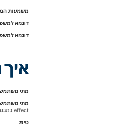
משמעות המי
דוגמא למשפט
דוגמא למשפט
איך 
מתי משתמשי
מתי משתמשי
effect
במבנה
טיפ: