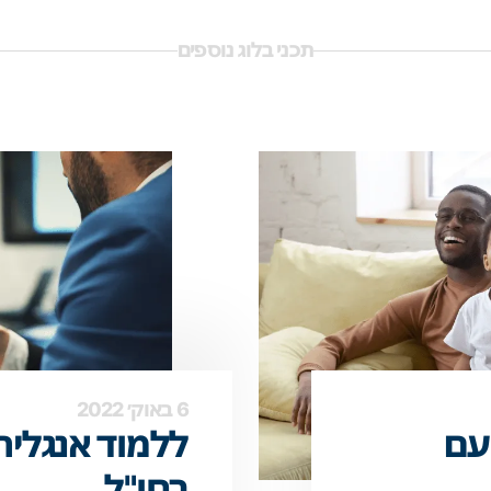
תכני בלוג נוספים
6 באוק׳ 2022
 עם
ללמוד אנגלית
בחו"ל