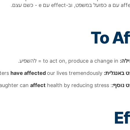
aff
עם a כפועל במשפט, וב-
effect
עם
e
- כשם עצם.
To
Af
לה:
in
change
a
produce
on,
act
to
=
להשפיע.
 באנגלית:
our lives tremendously
have affected
ters
 נוסף:
:
health by reducing stress
affect
aughter can
E