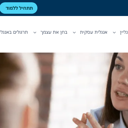
תתחיל ללמוד
ליין
אנגלית עסקית
בחן את עצמך
תרגולים באנגלי