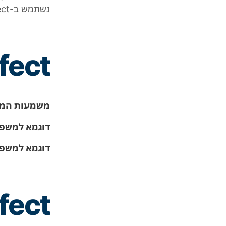
נשתמש ב-
ect
fect
משמעות המי
דוגמא למשפט
דוגמא למשפט
ffect