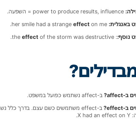
לה:
e
results, influenc
produce
to
power
= השפעה.
 באנגלית
:
on me
effect
her smile had a strange
.
 נוסף:
:
of the storm was destructive
effect
the
.
מבדילים?
ם ב-
affect
?
ב-
affect
נשתמש כפועל במשפט.
ם ב-
effect
?
ב-
effect
משתמשים כשם עצם. בדרך כלל נש
:
X had an effect on Y
.