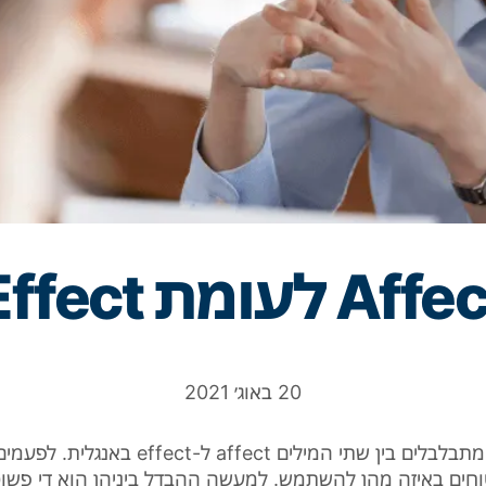
Aff לעומת Effect
20 באוג׳ 2021
תבלבלים בין שתי המילים
affect
ל-effect באנגלית. לפע
וחים באיזה מהן להשתמש. למעשה ההבדל ביניהן הוא די פשוט