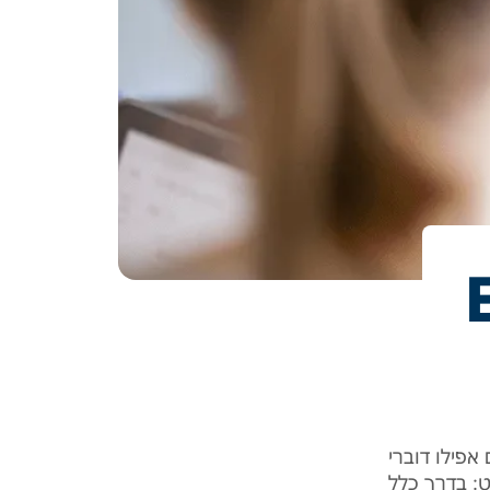
מים אפילו דוברי
: בדרך כלל