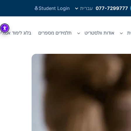
077-7299777
עברית
Student Login
ת
אודות וולסטריט
תלמידים מספרים
בלוג לימוד אנגלי